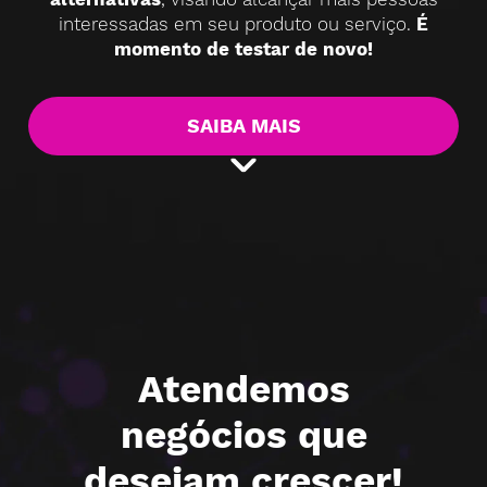
interessadas em seu produto ou serviço.
É
momento de testar de novo!
SAIBA MAIS
Atendemos
negócios que
desejam crescer!