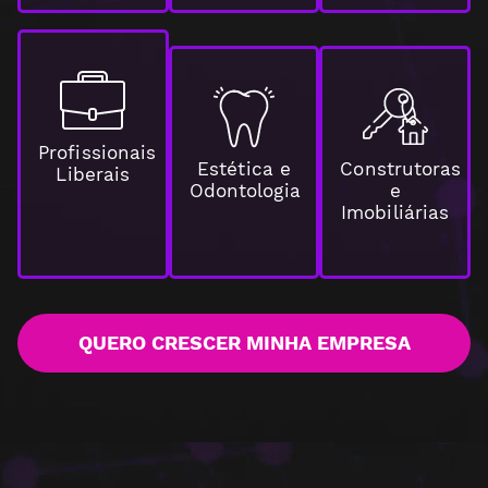
Profissionais
Estética e
Construtoras
Liberais
Odontologia
e
Imobiliárias
QUERO CRESCER MINHA EMPRESA