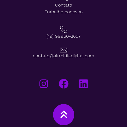
Contato
Trabalhe conosco
(19) 99960-2657
contato@airmidiadigital.com