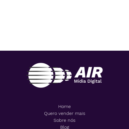
PODE SER A
PRÓXIMA!
Home
Quero vender mais
Sobre nós
Blog