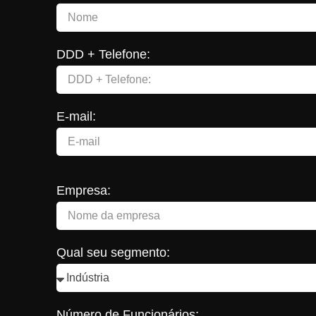
DDD + Telefone:
E-mail:
Empresa:
Qual seu segmento:
Número de Funcionários: