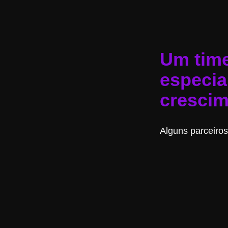
Um tim
especia
crescim
Alguns parceiros